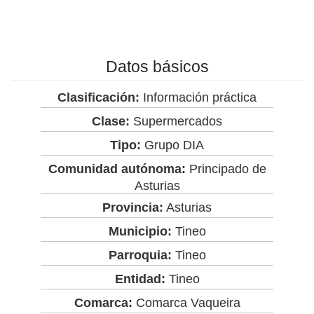
Datos básicos
Clasificación:
Información práctica
Clase:
Supermercados
Tipo:
Grupo DIA
Comunidad autónoma:
Principado de
Asturias
Provincia:
Asturias
Municipio:
Tineo
Parroquia:
Tineo
Entidad:
Tineo
Comarca:
Comarca Vaqueira