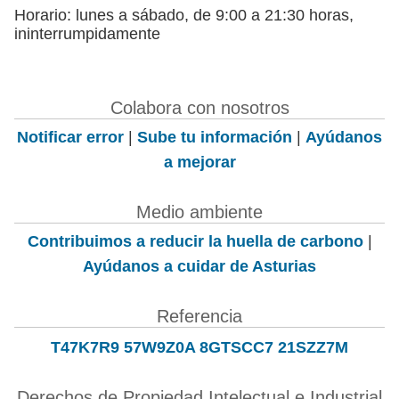
Horario: lunes a sábado, de 9:00 a 21:30 horas,
ininterrumpidamente
Colabora con nosotros
Notificar error
|
Sube tu información
|
Ayúdanos
a mejorar
Medio ambiente
Contribuimos a reducir la huella de carbono
|
Ayúdanos a cuidar de Asturias
Referencia
T47K7R9 57W9Z0A 8GTSCC7 21SZZ7M
Derechos de Propiedad Intelectual e Industrial