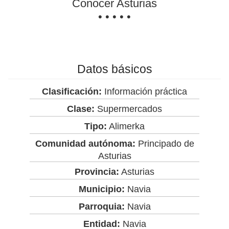
Conocer Asturias
• • • • •
Datos básicos
Clasificación:
Información práctica
Clase:
Supermercados
Tipo:
Alimerka
Comunidad autónoma:
Principado de
Asturias
Provincia:
Asturias
Municipio:
Navia
Parroquia:
Navia
Entidad:
Navia