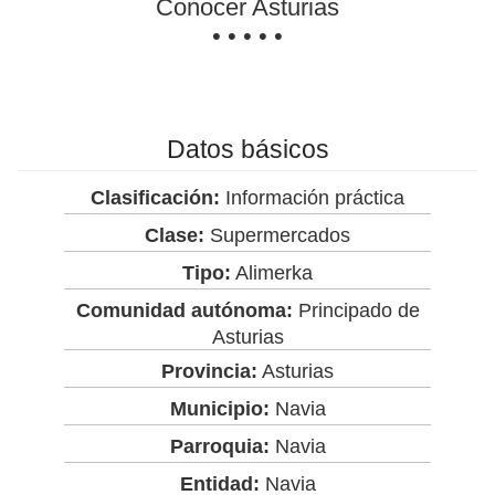
Conocer Asturias
• • • • •
Datos básicos
Clasificación:
Información práctica
Clase:
Supermercados
Tipo:
Alimerka
Comunidad autónoma:
Principado de
Asturias
Provincia:
Asturias
Municipio:
Navia
Parroquia:
Navia
Entidad:
Navia