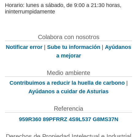
Horario: lunes a sábado, de 9:00 a 21:30 horas,
ininterrumpidamente
Colabora con nosotros
Notificar error
|
Sube tu información
|
Ayúdanos
a mejorar
Medio ambiente
Contribuimos a reducir la huella de carbono
|
Ayúdanos a cuidar de Asturias
Referencia
959R360 89PFRRZ 4S9L537 G8MS37N
Derechos de Propiedad Intelectual e Industrial