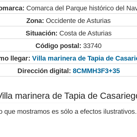
omarca:
Comarca del Parque histórico del Na
Zona:
Occidente de Asturias
Situación:
Costa de Asturias
Código postal:
33740
mo llegar:
Villa marinera de Tapia de Casar
Dirección digital:
8CMMH3F3+35
Villa marinera de Tapia de Casarieg
o que mostramos es sólo a efectos ilustrativos.