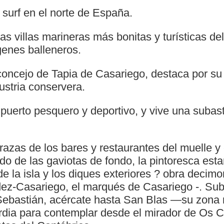
 surf en el norte de España.
s villas marineras más bonitas y turísticas de
genes balleneros.
 concejo de Tapia de Casariego, destaca por su 
dustria conservera.
puerto pesquero y deportivo, y vive una subast
rrazas de los bares y restaurantes del muelle y
ido de las gaviotas de fondo, la pintoresca est
de la isla y los diques exteriores ? obra decim
z-Casariego, el marqués de Casariego -. Sube
Sebastián, acércate hasta San Blas —su zona
dia para contemplar desde el mirador de Os 