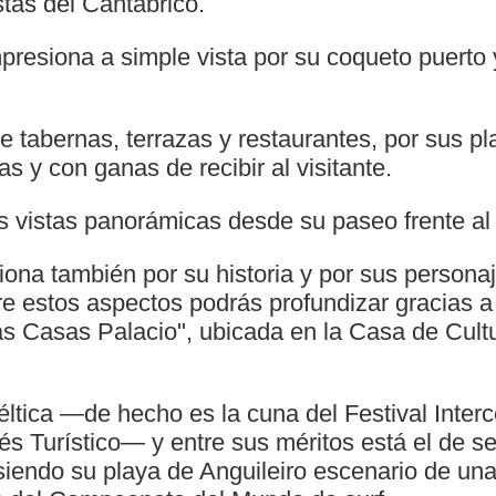
tas del Cantábrico.
mpresiona a simple vista por su coqueto puerto
 tabernas, terrazas y restaurantes, por sus pl
as y con ganas de recibir al visitante.
s vistas panorámicas desde su paseo frente al
ona también por su historia y por sus personaje
e estos aspectos podrás profundizar gracias a
s Casas Palacio", ubicada en la Casa de Cultur
céltica —de hecho es la cuna del Festival Interc
és Turístico— y entre sus méritos está el de se
 siendo su playa de Anguileiro escenario de un