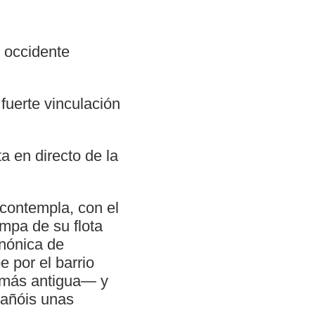
l occidente
fuerte vinculación
a en directo de la
 contempla, con el
ampa de su flota
onónica de
 por el barrio
 más antigua— y
Cañóis unas