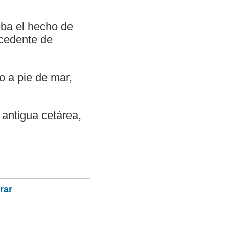
eba el hecho de
ocedente de
o a pie de mar,
antigua cetárea,
rar