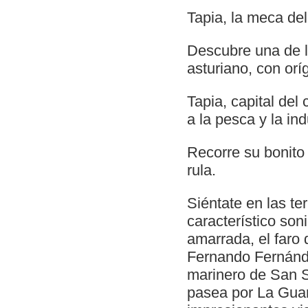
Tapia, la meca del
Descubre una de la
asturiano, con orí
Tapia, capital del
a la pesca y la in
Recorre su bonito 
rula.
Siéntate en las te
característico son
amarrada, el faro 
Fernando Fernánde
marinero de San 
pasea por La Guar