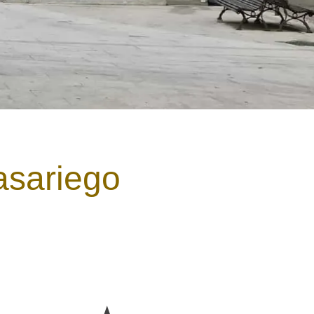
asariego