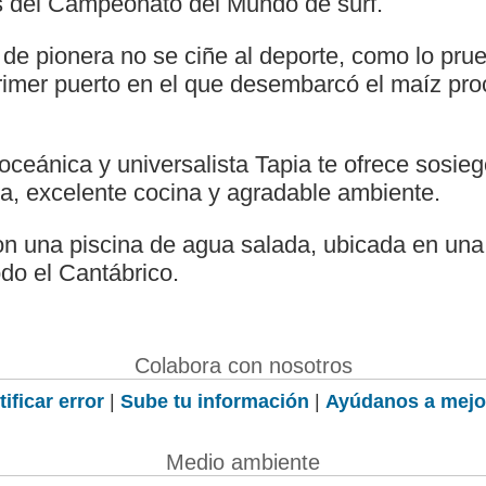
 del Campeonato del Mundo de surf.
 de pionera no se ciñe al deporte, como lo pru
primer puerto en el que desembarcó el maíz pr
ceánica y universalista Tapia te ofrece sosieg
ya, excelente cocina y agradable ambiente.
 una piscina de agua salada, ubicada en una 
do el Cantábrico.
Colabora con nosotros
ificar error
|
Sube tu información
|
Ayúdanos a mejo
Medio ambiente