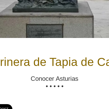
arinera de Tapia de C
Conocer Asturias
• • • • •