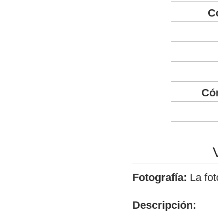
C
Có
Fotografía:
La fot
Descripción: