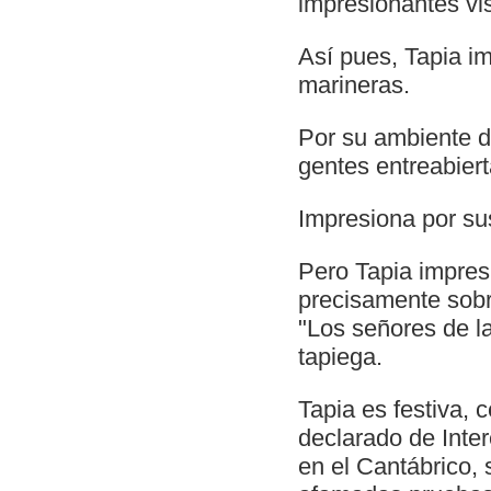
impresionantes vis
Así pues, Tapia i
marineras.
Por su ambiente de
gentes entreabiert
Impresiona por su
Pero Tapia impresi
precisamente sobr
"Los señores de la
tapiega.
Tapia es festiva, 
declarado de Inter
en el Cantábrico,