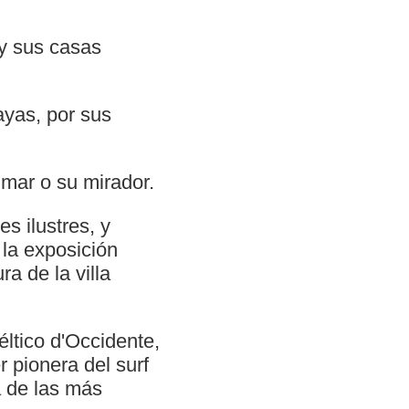
 y sus casas
ayas, por sus
 mar o su mirador.
s ilustres, y
 la exposición
a de la villa
éltico d'Occidente,
r pionera del surf
a de las más