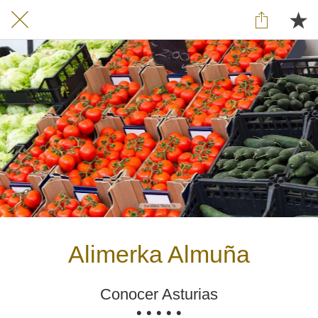
Alimerka Almuña
Conocer Asturias
• • • • •