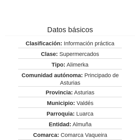
Datos básicos
Clasificación:
Información práctica
Clase:
Supermercados
Tipo:
Alimerka
Comunidad autónoma:
Principado de
Asturias
Provincia:
Asturias
Municipio:
Valdés
Parroquia:
Luarca
Entidad:
Almuña
Comarca:
Comarca Vaqueira