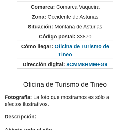
Comarca:
Comarca Vaqueira
Zona:
Occidente de Asturias
Situación:
Montaña de Asturias
Código postal:
33870
Cómo llegar:
Oficina de Turismo de
Tineo
Dirección digital:
8CMM8HMM+G9
Oficina de Turismo de Tineo
Fotografía:
La foto que mostramos es sólo a
efectos ilustrativos.
Descripción:
Abierta todo el año