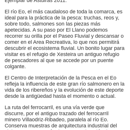
Ejemplar de Astuiras 2011.
El río Eo, el más caudaloso de toda la comarca, es
ideal para la práctica de la pesca: truchas, reos y,
sobre todo, salmones son las piezas más
apetecidas. A su paso por El Llano podemos
recorrer su orilla por el Paseo Fluvial y descansar o
comer en el Area Recreativa, lo que nos permitirá
descubrir el ecosistema fluvial. Un bonito lugar para
visitar es el refugio de Xesteira un antiguo refugio
de pescadores al que se accede por un puente
colgante.
El Centro de Interpretación de la Pesca en el Eo
refleja la influencia de este gran río salmonero en la
vida de los ribereños y la evolución de este deporte
desde la antigüedad hasta el momento o actual.
La ruta del ferrocarril, es una vía verde que
discurre, por el antiguo trazado del ferrocarril
minero Villaodriz-Ribadeo, paralela al río Eo.
Conserva muestras de arquitectura industrial del