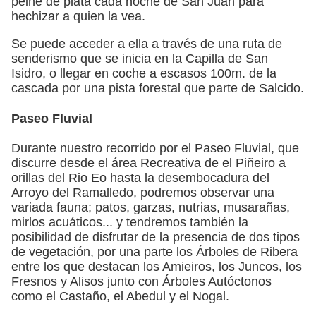
peine de plata cada noche de San Juan para
hechizar a quien la vea.
Se puede acceder a ella a través de una ruta de
senderismo que se inicia en la Capilla de San
Isidro, o llegar en coche a escasos 100m. de la
cascada por una pista forestal que parte de Salcido.
Paseo Fluvial
Durante nuestro recorrido por el Paseo Fluvial, que
discurre desde el área Recreativa de el Piñeiro a
orillas del Rio Eo hasta la desembocadura del
Arroyo del Ramalledo, podremos observar una
variada fauna; patos, garzas, nutrias, musarañas,
mirlos acuáticos... y tendremos también la
posibilidad de disfrutar de la presencia de dos tipos
de vegetación, por una parte los Árboles de Ribera
entre los que destacan los Amieiros, los Juncos, los
Fresnos y Alisos junto con Árboles Autóctonos
como el Castaño, el Abedul y el Nogal.