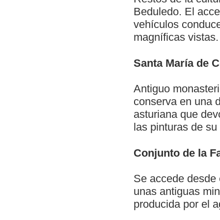
Beduledo. El acce
vehículos conduce
magníficas vistas.
Santa María de C
Antiguo monasteri
conserva en una de
asturiana que dev
las pinturas de su 
Conjunto de la F
Se accede desde e
unas antiguas min
producida por el 