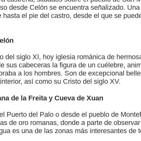
so desde Celón se encuentra señalizado. Una 
 hasta el pie del castro, desde el que se pue
elón
o del siglo XI, hoy iglesia románica de hermos
 sus cabeceras la figura de un cuélebre, anim
oraba a los hombres. Son de excepcional belle
interior, así como su Cristo del siglo XV.
ana de la Freita y Cueva de Xuan
l Puerto del Palo o desde el pueblo de Montef
as de oro romanas, donde a parte de observar 
agua es una de las zonas más interesantes de t