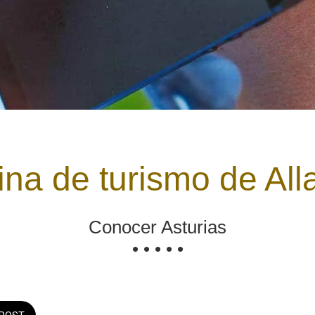
ina de turismo de Al
Conocer Asturias
• • • • •