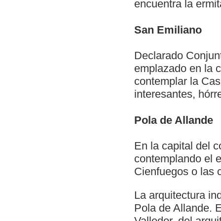
encuentra la ermi
San Emiliano
Declarado Conjunto
emplazado en la c
contemplar la Casa
interesantes, hór
Pola de Allande
En la capital del 
contemplando el ed
Cienfuegos o las 
La arquitectura i
Pola de Allande. 
Valledor, del arqui