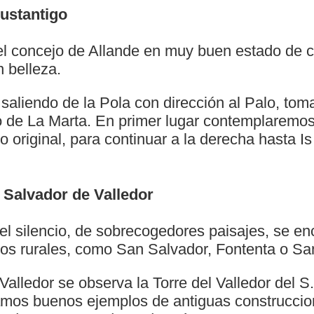
Bustantigo
l concejo de Allande en muy buen estado de 
 belleza.
a saliendo de la Pola con dirección al Palo, tom
to de La Marta. En primer lugar contemplaremo
 original, para continuar a la derecha hasta Is 
 Salvador de Valledor
el silencio, de sobrecogedores paisajes, se e
eos rurales, como San Salvador, Fontenta o Sa
alledor se observa la Torre del Valledor del S
mos buenos ejemplos de antiguas construccio