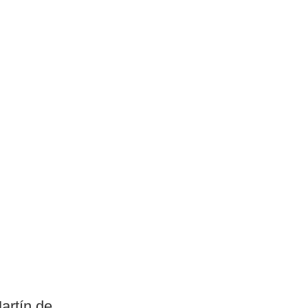
artín de