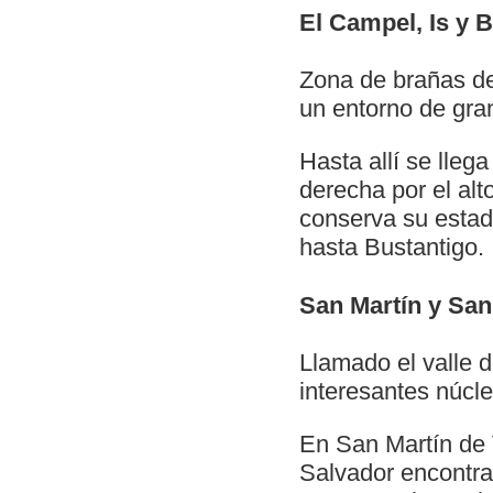
El Campel, Is y 
Zona de brañas de
un entorno de gran
Hasta allí se lleg
derecha por el al
conserva su estado
hasta Bustantigo.
San Martín y San
Llamado el valle d
interesantes núcl
En San Martín de V
Salvador encontra