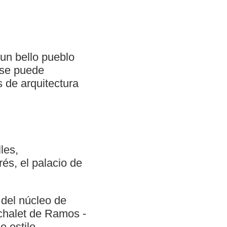
 un bello pueblo
 se puede
 de arquitectura
les,
és, el palacio de
 del núcleo de
chalet de Ramos -
e estilo