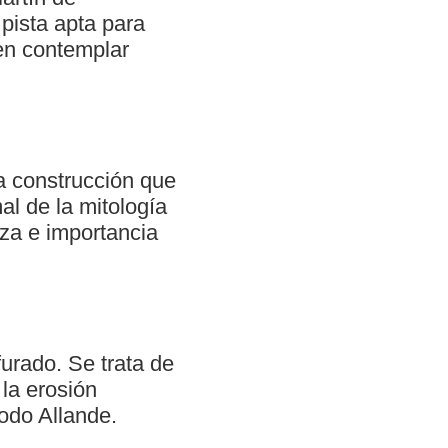
pista apta para
den contemplar
a construcción que
al de la mitología
za e importancia
urado. Se trata de
la erosión
odo Allande.