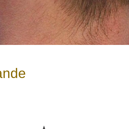
lande