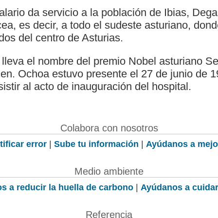
alario da servicio a la población de Ibias, Deg
a, es decir, a todo el sudeste asturiano, dond
os del centro de Asturias.
o lleva el nombre del premio Nobel asturiano S
en. Ochoa estuvo presente el 27 de junio de 
istir al acto de inauguración del hospital.
Colabora con nosotros
ificar error
|
Sube tu información
|
Ayúdanos a mejo
Medio ambiente
s a reducir la huella de carbono
|
Ayúdanos a cuidar
Referencia