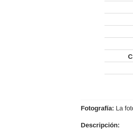
C
Fotografía:
La fot
Descripción: