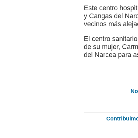
Este centro hospit
y Cangas del Narce
vecinos más alejad
El centro sanitari
de su mujer, Carm
del Narcea para as
Not
Contribuimo