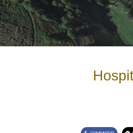
Hospi