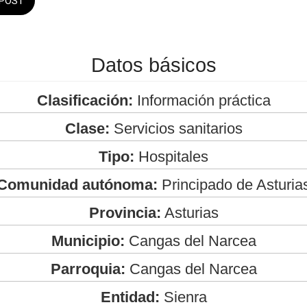
POST
Datos básicos
Clasificación:
Información práctica
Clase:
Servicios sanitarios
Tipo:
Hospitales
Comunidad autónoma:
Principado de Asturia
Provincia:
Asturias
Municipio:
Cangas del Narcea
Parroquia:
Cangas del Narcea
Entidad:
Sienra