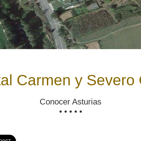
tal Carmen y Severo
Conocer Asturias
• • • • •