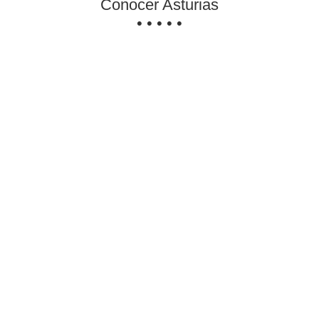
Conocer Asturias
• • • • •