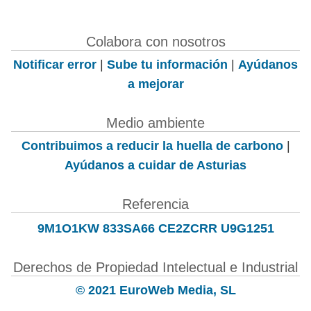
Colabora con nosotros
Notificar error
|
Sube tu información
|
Ayúdanos
a mejorar
Medio ambiente
Contribuimos a reducir la huella de carbono
|
Ayúdanos a cuidar de Asturias
Referencia
9M1O1KW 833SA66 CE2ZCRR U9G1251
Derechos de Propiedad Intelectual e Industrial
© 2021 EuroWeb Media, SL