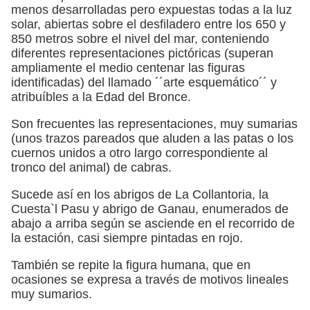
menos desarrolladas pero expuestas todas a la luz
solar, abiertas sobre el desfiladero entre los 650 y
850 metros sobre el nivel del mar, conteniendo
diferentes representaciones pictóricas (superan
ampliamente el medio centenar las figuras
identificadas) del llamado ´´arte esquemático´´ y
atribuíbles a la Edad del Bronce.
Son frecuentes las representaciones, muy sumarias
(unos trazos pareados que aluden a las patas o los
cuernos unidos a otro largo correspondiente al
tronco del animal) de cabras.
Sucede así en los abrigos de La Collantoria, la
Cuesta`l Pasu y abrigo de Ganau, enumerados de
abajo a arriba según se asciende en el recorrido de
la estación, casi siempre pintadas en rojo.
También se repite la figura humana, que en
ocasiones se expresa a través de motivos lineales
muy sumarios.