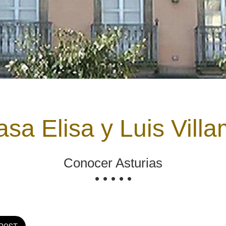
sa Elisa y Luis Villa
Conocer Asturias
• • • • •