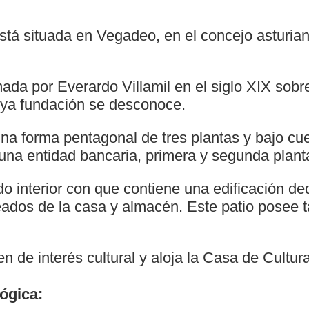
está situada en Vegadeo, en el concejo asturia
ada por Everardo Villamil en el siglo XIX sobr
cuya fundación se desconoce.
una forma pentagonal de tres plantas y bajo cue
una entidad bancaria, primera y segunda plant
o interior con que contiene una edificación d
leados de la casa y almacén. Este patio posee 
n de interés cultural y aloja la Casa de Cultu
ógica: