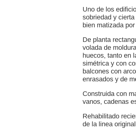
Uno de los edific
sobriedad y cierta
bien matizada por
De planta rectang
volada de molduras
huecos, tanto en l
simétrica y con co
balcones con arcos
enrasados y de m
Construida con mam
vanos, cadenas es
Rehabilitado reci
de la linea original