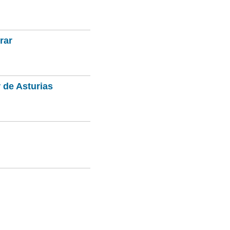
rar
 de Asturias