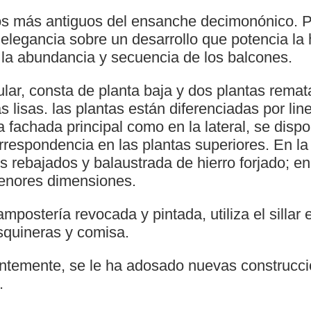
ios más antiguos del ensanche decimonónico. 
 elegancia sobre un desarrollo que potencia la h
 la abundancia y secuencia de los balcones.
ular, consta de planta baja y dos plantas rema
 lisas. las plantas están diferenciadas por li
a fachada principal como en la lateral, se dis
rrespondencia en las plantas superiores. En la 
 rebajados y balaustrada de hierro forjado; en 
enores dimensiones.
postería revocada y pintada, utiliza el sillar 
quineras y comisa.
entemente, se le ha adosado nuevas construcci
.