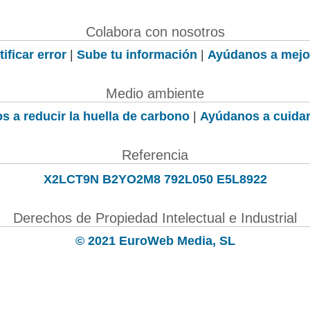
Colabora con nosotros
ificar error
|
Sube tu información
|
Ayúdanos a mejo
Medio ambiente
s a reducir la huella de carbono
|
Ayúdanos a cuidar
Referencia
X2LCT9N B2YO2M8 792L050 E5L8922
Derechos de Propiedad Intelectual e Industrial
© 2021 EuroWeb Media, SL