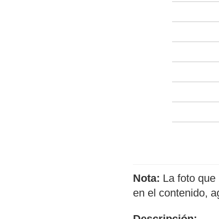
Nota:
La foto que 
en el contenido, 
Descripción: