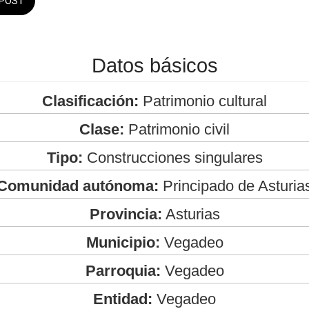
POST
Datos básicos
Clasificación:
Patrimonio cultural
Clase:
Patrimonio civil
Tipo:
Construcciones singulares
Comunidad autónoma:
Principado de Asturia
Provincia:
Asturias
Municipio:
Vegadeo
Parroquia:
Vegadeo
Entidad:
Vegadeo