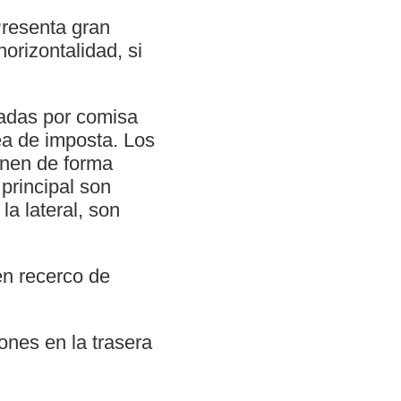
Presenta gran
orizontalidad, si
tadas por comisa
nea de imposta. Los
ponen de forma
principal son
la lateral, son
en recerco de
ones en la trasera