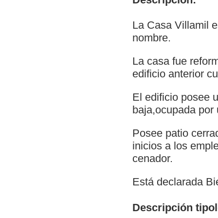
La Casa Villamil 
nombre.
La casa fue reform
edificio anterior 
El edificio posee 
baja,ocupada por 
Posee patio cerrad
inicios a los emp
cenador.
Está declarada Bie
Descripción tipol