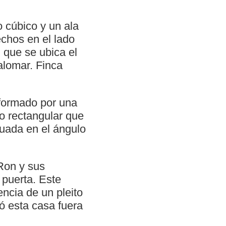
o cúbico y un ala
echos en el lado
 que se ubica el
alomar. Finca
 formado por una
o rectangular que
ituada en el ángulo
Ron y sus
 puerta. Este
encia de un pleito
ó esta casa fuera