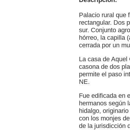
Palacio rural que 
rectangular. Dos p
sur. Conjunto agro
hórreo, la capilla
cerrada por un mur
La casa de Aquel 
casona de dos pla
permite el paso int
NE.
Fue edificada en 
hermanos según la 
hidalgo, originari
con los monjes de
de la jurisdicción 