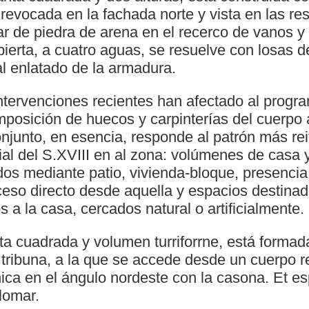
, revocada en la fachada norte y vista en las re
llar de piedra de arena en el recerco de vanos 
ierta, a cuatro aguas, se resuelve con losas de
al enlatado de la armadura.
tervenciones recientes han afectado al program
omposición de huecos y carpinterías del cuerpo
 conjunto, en esencia, responde al patrón más re
ial del S.XVIII en al zona: volúmenes de casa 
os mediante patio, vivienda-bloque, presencia 
eso directo desde aquella y espacios destinad
s a la casa, cercados natural o artificialmente.
nta cuadrada y volumen turriforrne, está form
 tribuna, a la que se accede desde un cuerpo r
ica en el ángulo nordeste con la casona. Et es
lomar.