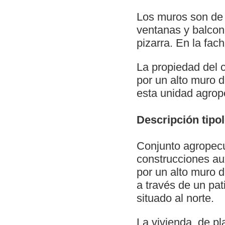
Los muros son de 
ventanas y balcone
pizarra. En la fac
La propiedad del c
por un alto muro d
esta unidad agrop
Descripción tipo
Conjunto agropecua
construcciones aux
por un alto muro 
a través de un pat
situado al norte.
La vivienda, de p