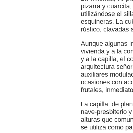
pizarra y cuarcita
utilizándose el si
esquineras. La cub
rústico, clavadas 
Aunque algunas In
vivienda y a la c
y a la capilla, el
arquitectura señor
auxiliares modulad
ocasiones con acc
frutales, inmediato
La capilla, de pla
nave-presbiterio y
alturas que comun
se utiliza como pa