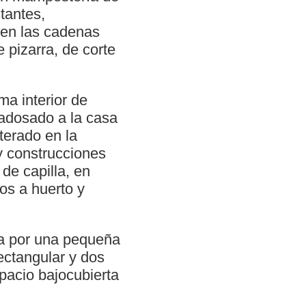
stantes,
y en las cadenas
 pizarra, de corte
a interior de
 adosado a la casa
iterado en la
y construcciones
de capilla, en
os a huerto y
ada por una pequeña
ectangular y dos
pacio bajocubierta