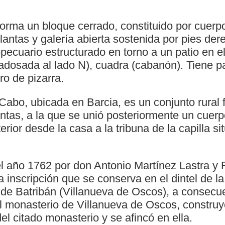
forma un bloque cerrado, constituido por cuerp
lantas y galería abierta sostenida por pies der
pecuario estructurado en torno a un patio en el
 (adosada al lado N), cuadra (cabanón). Tiene p
o de pizarra.
Cabo, ubicada en Barcia, es un conjunto rural
ntas, a la que se unió posteriormente un cuerp
erior desde la casa a la tribuna de la capilla s
el año 1762 por don Antonio Martínez Lastra y 
inscripción que se conserva en el dintel de la
o de Batribán (Villanueva de Oscos), a consecu
l monasterio de Villanueva de Oscos, construy
del citado monasterio y se afincó en ella.