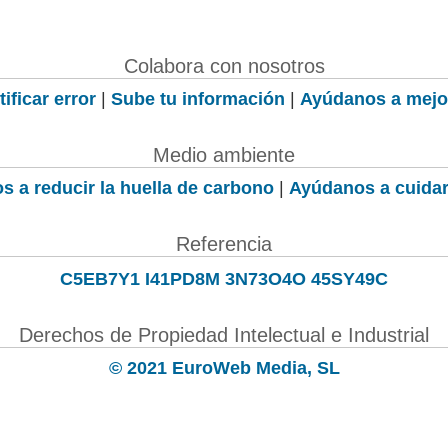
Colabora con nosotros
ificar error
|
Sube tu información
|
Ayúdanos a mejo
Medio ambiente
s a reducir la huella de carbono
|
Ayúdanos a cuidar
Referencia
C5EB7Y1 I41PD8M 3N73O4O 45SY49C
Derechos de Propiedad Intelectual e Industrial
© 2021 EuroWeb Media, SL