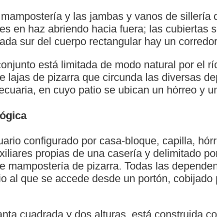
mampostería y las jambas y vanos de sillería 
s en haz abriendo hacia fuera; las cubiertas s
hada sur del cuerpo rectangular hay un corredor
onjunto está limitada de modo natural por el río
e lajas de pizarra que circunda las diversas 
ecuaria, en cuyo patio se ubican un hórreo y 
lógica
rio configurado por casa-bloque, capilla, hórr
iliares propias de una casería y delimitado por
de mampostería de pizarra. Todas las dependen
io al que se accede desde un portón, cobijado p
lanta cuadrada y dos alturas, está construida 