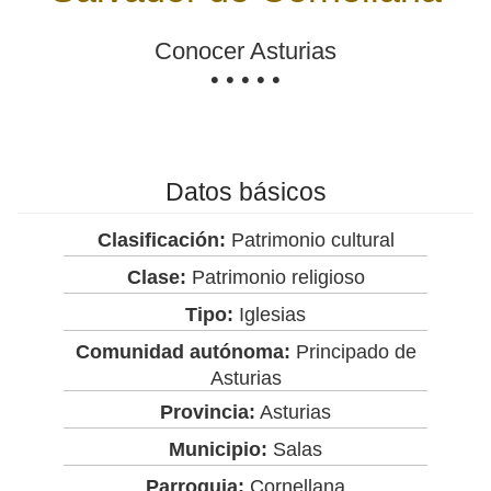
Conocer Asturias
• • • • •
Datos básicos
Clasificación:
Patrimonio cultural
Clase:
Patrimonio religioso
Tipo:
Iglesias
Comunidad autónoma:
Principado de
Asturias
Provincia:
Asturias
Municipio:
Salas
Parroquia:
Cornellana