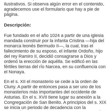
ilustrativos. Si observa algún error en el contenido,
agradecemos use el formulario que hay a pie de
página.
Descripción:
Fue fundado en el año 1024 a partir de una iglesia
mandada construir por la infanta Cristina —hija del
monarca leonés Bermudo II—, la cual, tras el
fallecimiento de su esposo, el infante Ordoño, hijo
del rey Ramiro II, decidió consagrarse a Dios y
ordenó la erección de aquélla. Se edificó en las
fértiles tierras del río Narcea, en su confluencia con
el Nonaya.
En el s. XII el monasterio se cede a la orden de
Cluny. A partir de entonces pasa a ser uno de los
monasterios más importantes del occidente de
Asturias. En el s. XVII tiene lugar su anexión a la
Congregación de San Benito. A principios del s. XIX
se inicia un periodo de decadencia con la