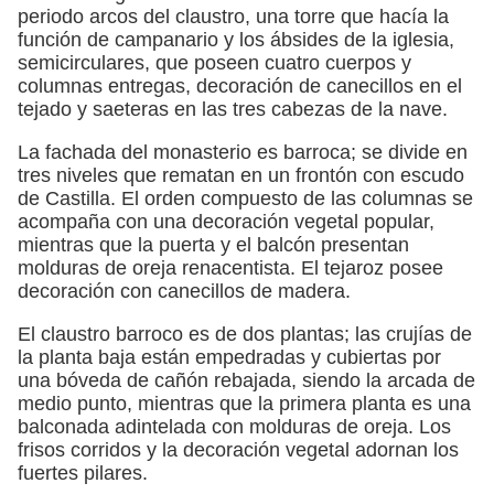
periodo arcos del claustro, una torre que hacía la
función de campanario y los ábsides de la iglesia,
semicirculares, que poseen cuatro cuerpos y
columnas entregas, decoración de canecillos en el
tejado y saeteras en las tres cabezas de la nave.
La fachada del monasterio es barroca; se divide en
tres niveles que rematan en un frontón con escudo
de Castilla. El orden compuesto de las columnas se
acompaña con una decoración vegetal popular,
mientras que la puerta y el balcón presentan
molduras de oreja renacentista. El tejaroz posee
decoración con canecillos de madera.
El claustro barroco es de dos plantas; las crujías de
la planta baja están empedradas y cubiertas por
una bóveda de cañón rebajada, siendo la arcada de
medio punto, mientras que la primera planta es una
balconada adintelada con molduras de oreja. Los
frisos corridos y la decoración vegetal adornan los
fuertes pilares.