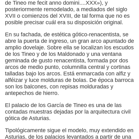
de Tineo me fecit anno domini....XXX»), y
posteriormente remodelado, a mediados del siglo
XVII o comienzos del XVIII, de tal forma que no es
posible precisar cuál era su disposición original.
En su fachada, de estética gótico-renacentista, se
abre la puerta de ingreso, un gran arco apuntado de
amplio dovelaje. Sobre ella se localizan los escudos
de los Tineo y de los Maldonado y una ventana
geminada de gusto renacentista, formada por dos
arcos de medio punto, columnilla central y cortinas
talladas bajo los arcos. Está enmarcada con alfiz y
alféizar y luce molduras de bolas. De época barroca
son los balcones, con repisas molduradas y
antepechos de hierro.
El palacio de los García de Tineo es una de las
contadas muestras dejadas por la arquitectura civil
gótica de Asturias.
Tipológicamente sigue el modelo, muy extendido en
Asturias, de los palacios levantados a partir de una