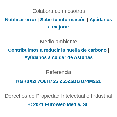
Colabora con nosotros
Notificar error
|
Sube tu información
|
Ayúdanos
a mejorar
Medio ambiente
Contribuimos a reducir la huella de carbono
|
Ayúdanos a cuidar de Asturias
Referencia
KGK0X2I 7O6H75S Z55Z6BB 874M261
Derechos de Propiedad Intelectual e Industrial
© 2021 EuroWeb Media, SL