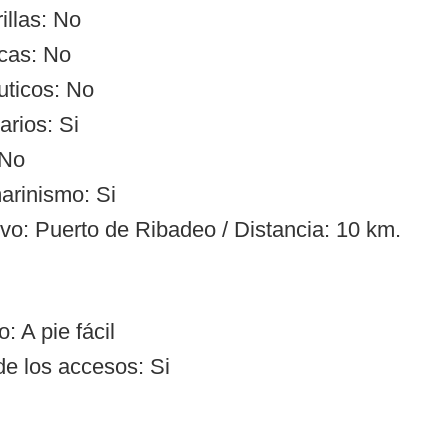
illas: No
cas: No
uticos: No
arios: Si
 No
arinismo: Si
ivo: Puerto de Ribadeo / Distancia: 10 km.
: A pie fácil
de los accesos: Si