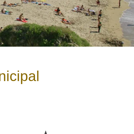
nicipal