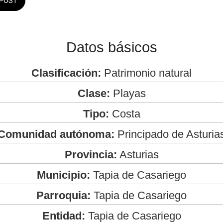
POST
Datos básicos
Clasificación:
Patrimonio natural
Clase:
Playas
Tipo:
Costa
Comunidad autónoma:
Principado de Asturia
Provincia:
Asturias
Municipio:
Tapia de Casariego
Parroquia:
Tapia de Casariego
Entidad:
Tapia de Casariego