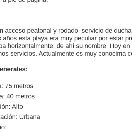
n acceso peatonal y rodado, servicio de duchas
 años esta playa era muy peculiar por estar pr
ba horizontalmente, de ahí su nombre. Hoy en 
os servicios. Actualmente es muy conocima c
generales:
a: 75 metros
a: 40 metros
ón: Alto
ación: Urbana
mo: