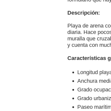
Descripción:
Playa de arena co
diaria. Hace pocos
muralla que cruza
y cuenta con much
Características 
Longitud play
Anchura medi
Grado ocupaci
Grado urbaniz
Paseo maríti