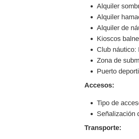
Alquiler sombr
Alquiler hama
Alquiler de ná
Kioscos balne
Club náutico:
Zona de subm
Puerto deport
Accesos:
Tipo de acceso
Señalización 
Transporte: