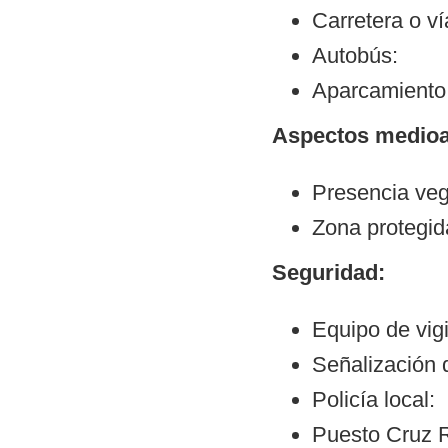
Carretera o v
Autobús:
Aparcamiento:
Aspectos medioa
Presencia veg
Zona protegid
Seguridad:
Equipo de vigi
Señalización d
Policía local:
Puesto Cruz R