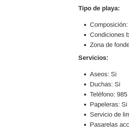
Tipo de playa:
Composición:
Condiciones b
Zona de fonde
Servicios:
Aseos: Si
Duchas: Si
Teléfono: 985
Papeleras: Si
Servicio de li
Pasarelas ac