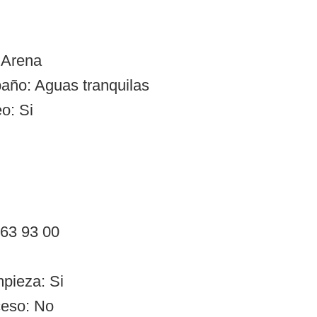
 Arena
año: Aguas tranquilas
o: Si
 63 93 00
mpieza: Si
ceso: No