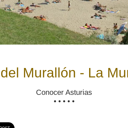
del Murallón - La Mu
Conocer Asturias
• • • • •