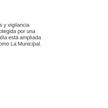
 y vigilancia
otegida por una
día está ampliada
omo La Municipal.