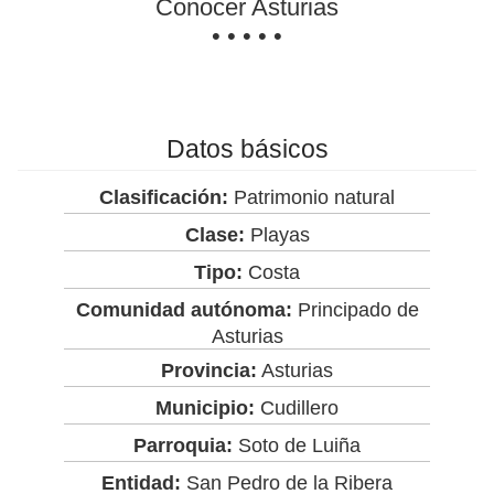
Conocer Asturias
• • • • •
Datos básicos
Clasificación:
Patrimonio natural
Clase:
Playas
Tipo:
Costa
Comunidad autónoma:
Principado de
Asturias
Provincia:
Asturias
Municipio:
Cudillero
Parroquia:
Soto de Luiña
Entidad:
San Pedro de la Ribera