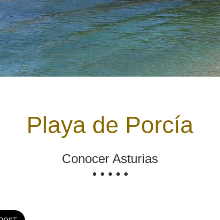
Playa de Porcía
Conocer Asturias
• • • • •