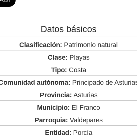
POST
Datos básicos
Clasificación:
Patrimonio natural
Clase:
Playas
Tipo:
Costa
Comunidad autónoma:
Principado de Asturia
Provincia:
Asturias
Municipio:
El Franco
Parroquia:
Valdepares
Entidad:
Porcía