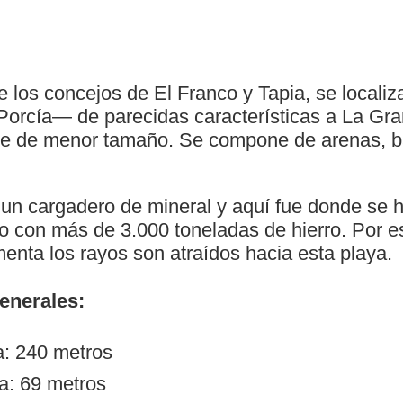
re los concejos de El Franco y Tapia, se locali
o Porcía— de parecidas características a La Gra
e de menor tamaño. Se compone de arenas, ba
un cargadero de mineral y aquí fue donde se h
 con más de 3.000 toneladas de hierro. Por es
enta los rayos son atraídos hacia esta playa.
generales:
a: 240 metros
a: 69 metros