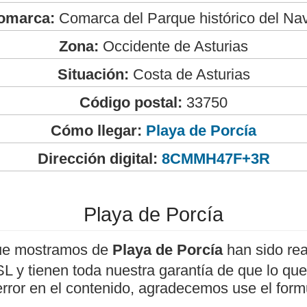
omarca:
Comarca del Parque histórico del Na
Zona:
Occidente de Asturias
Situación:
Costa de Asturias
Código postal:
33750
Cómo llegar:
Playa de Porcía
Dirección digital:
8CMMH47F+3R
Playa de Porcía
ue mostramos de
Playa de Porcía
han sido rea
 y tienen toda nuestra garantía de que lo que 
error en el contenido, agradecemos use el form