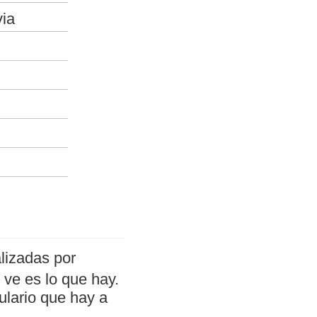
via
lizadas por
ve es lo que hay.
ulario que hay a