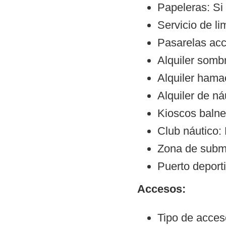
Papeleras: Si
Servicio de li
Pasarelas ac
Alquiler sombr
Alquiler hama
Alquiler de ná
Kioscos balne
Club náutico:
Zona de subm
Puerto deport
Accesos:
Tipo de acceso