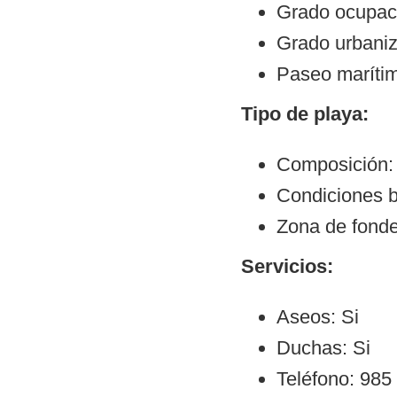
Grado ocupaci
Grado urbani
Paseo maríti
Tipo de playa:
Composición:
Condiciones b
Zona de fond
Servicios:
Aseos: Si
Duchas: Si
Teléfono: 985