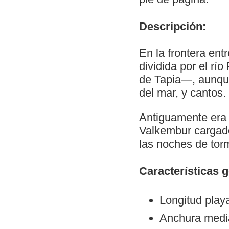
Descripción:
En la frontera ent
dividida por el rí
de Tapia—, aunqu
del mar, y cantos.
Antiguamente era 
Valkembur cargado
las noches de torm
Características 
Longitud play
Anchura medi