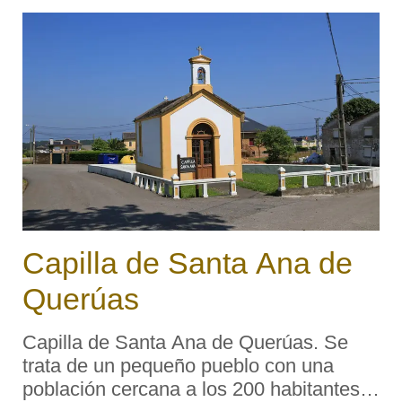
emplazada dentro de lo que fue la huerta
del palacio ...
Capilla de Santa Ana de
Querúas
Capilla de Santa Ana de Querúas. Se
trata de un pequeño pueblo con una
población cercana a los 200 habitantes.