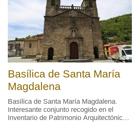
Basílica de Santa María
Magdalena
Basílica de Santa María Magdalena.
Interesante conjunto recogido en el
Inventario de Patrimonio Arquitectónico
de Asturias. También se la conoce como
Colegiata de Santa María Magdalena.