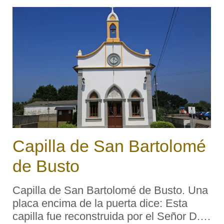
Iglesia parroquial ubicada en la villa de
Cangas. ...
Capilla de San Bartolomé
de Busto
Capilla de San Bartolomé de Busto. Una
placa encima de la puerta dice: Esta
capilla fue reconstruida por el Señor D.