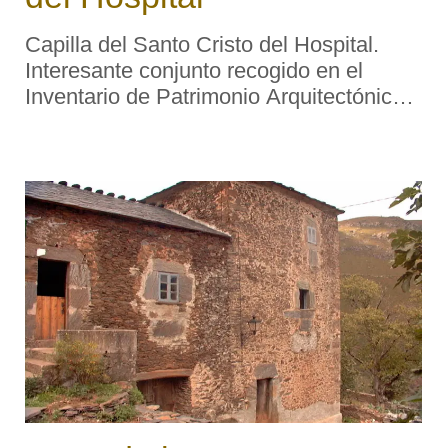
Capilla del Santo Cristo del Hospital.
Interesante conjunto recogido en el
Inventario de Patrimonio Arquitectónico
de Asturias. Descripción tipológica:
Edificio de planta rectangular que tan
solo conserva la fachada de su fábrica ...