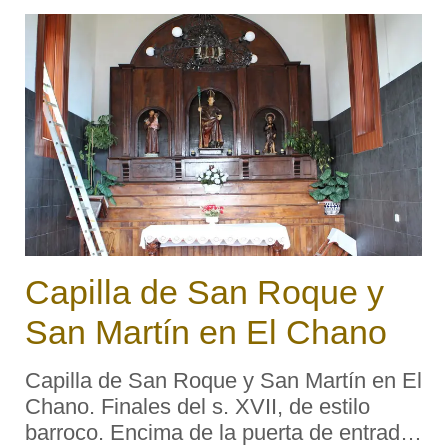
del casco histórico de la villa de C ...
Capilla de San Roque y
San Martín en El Chano
Capilla de San Roque y San Martín en El
Chano. Finales del s. XVII, de estilo
barroco. Encima de la puerta de entrada