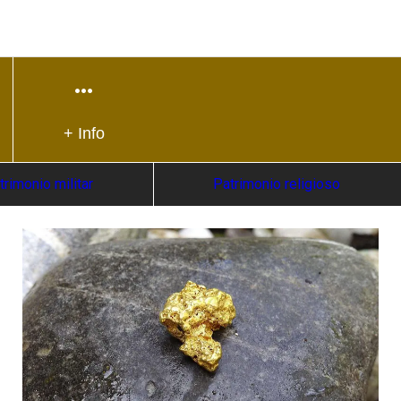
+ Info
trimonio militar
Patrimonio religioso