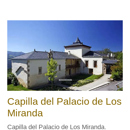
La patrona de este pueblo es Santa Ana
y las fiestas se celebran el 26 y 27 de
julio (Santa Ana y Santa Anina
respectivamente). ...
Capilla del Palacio de Los
Miranda
Capilla del Palacio de Los Miranda.