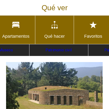
Qué ver
Apartamentos
Qué hacer
Favoritos
Museos
Patrimonio civil
Pa