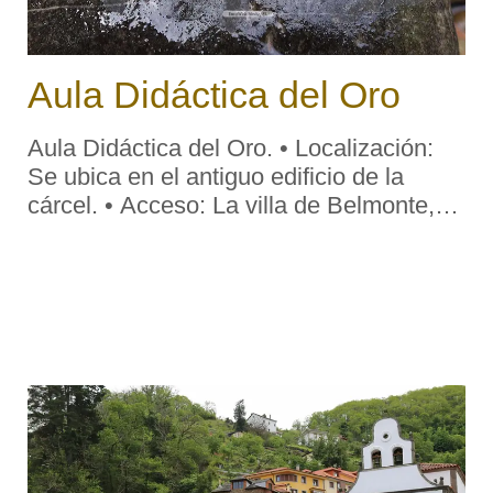
Aula Didáctica del Oro
Aula Didáctica del Oro. • Localización:
Se ubica en el antiguo edificio de la
cárcel. • Acceso: La villa de Belmonte,
capital del concejo, dispone su caserío a
lo largo de ambas orillas de la carretera
AS-227 (Puente San Ma ...