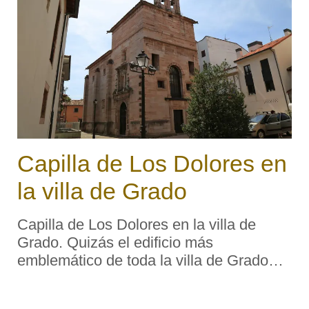
Capilla de Los Dolores en
la villa de Grado
Capilla de Los Dolores en la villa de
Grado. Quizás el edificio más
emblemático de toda la villa de Grado
sea la capilla de Los Dolores, sita en la
plaza del mismo nombre. Está