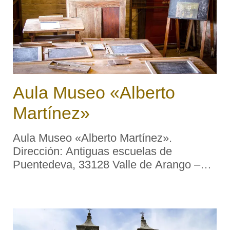
Aula Museo «Alberto
Martínez»
Aula Museo «Alberto Martínez».
Dirección: Antiguas escuelas de
Puentedeva, 33128 Valle de Arango –
Pravia (Asturias). Visitas: concertadas.
Abierto todo el año. Descripción. El Aula
Museo «Alberto Martínez», abiert ...