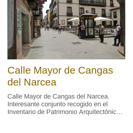
Calle Mayor de Cangas
del Narcea
Calle Mayor de Cangas del Narcea.
Interesante conjunto recogido en el
Inventario de Patrimonio Arquitectónico
de Asturias. Barrio Antiguo. Descripción
tipológica: Se trata de la principal calle