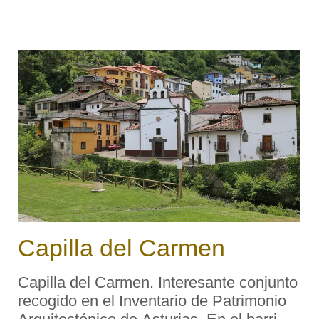
Francisco Peláez Fernández a la
memoria de sus padres D. Amancio y Dª
Sinforosa con el concurso del pueblo
siendo ...
Capilla del Carmen
Capilla del Carmen. Interesante conjunto
recogido en el Inventario de Patrimonio