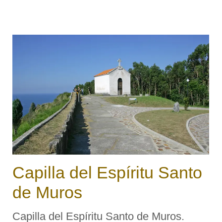
tiene una inscripción que dice: «A mayor
Gloria de Dios. Esta Capilla fue
trasladada desde la Villa a este sitio y
reedifi ...
Capilla del Espíritu Santo
de Muros
Capilla del Espíritu Santo de Muros.