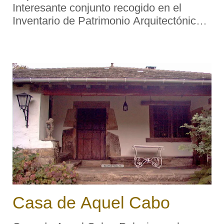
Interesante conjunto recogido en el
Inventario de Patrimonio Arquitectónico
de Asturias. Capilla de planta rectangular
con la fachada principal orientada al
norte y comunicada con el palacio a
través de u ...
Casa de Aquel Cabo