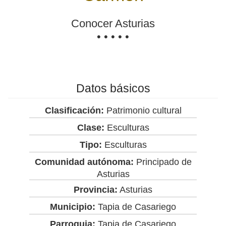
Conocer Asturias
• • • • •
Datos básicos
Clasificación:
Patrimonio cultural
Clase:
Esculturas
Tipo:
Esculturas
Comunidad autónoma:
Principado de
Asturias
Provincia:
Asturias
Municipio:
Tapia de Casariego
Parroquia:
Tapia de Casariego