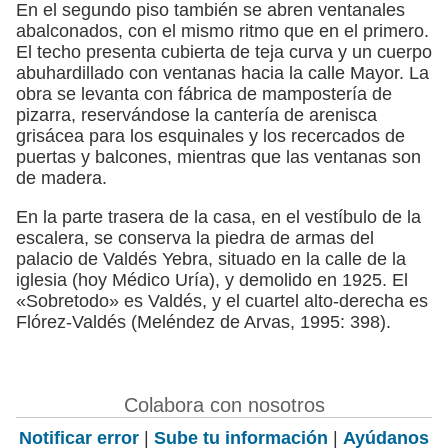
En el segundo piso también se abren ventanales
abalconados, con el mismo ritmo que en el primero.
El techo presenta cubierta de teja curva y un cuerpo
abuhardillado con ventanas hacia la calle Mayor. La
obra se levanta con fábrica de mampostería de
pizarra, reservándose la cantería de arenisca
grisácea para los esquinales y los recercados de
puertas y balcones, mientras que las ventanas son
de madera.
En la parte trasera de la casa, en el vestíbulo de la
escalera, se conserva la piedra de armas del
palacio de Valdés Yebra, situado en la calle de la
iglesia (hoy Médico Uría), y demolido en 1925. El
«Sobretodo» es Valdés, y el cuartel alto-derecha es
Flórez-Valdés (Meléndez de Arvas, 1995: 398).
Colabora con nosotros
Notificar error
|
Sube tu información
|
Ayúdanos